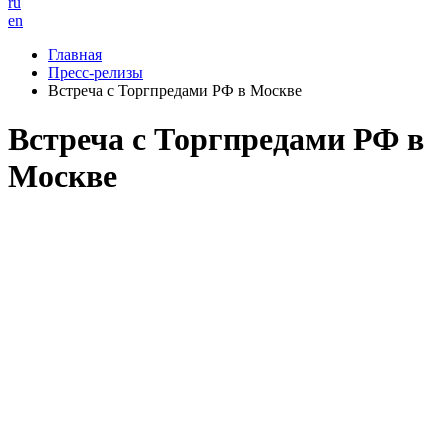
ru
en
Главная
Пресс-релизы
Встреча с Торгпредами РФ в Москве
Встреча с Торгпредами РФ в
Москве